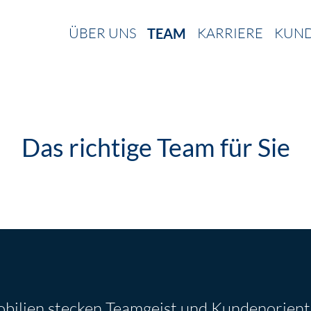
ÜBER UNS
KARRIERE
KUN
TEAM
Das richtige Team für Sie
obilien stecken Teamgeist und Kundenorient