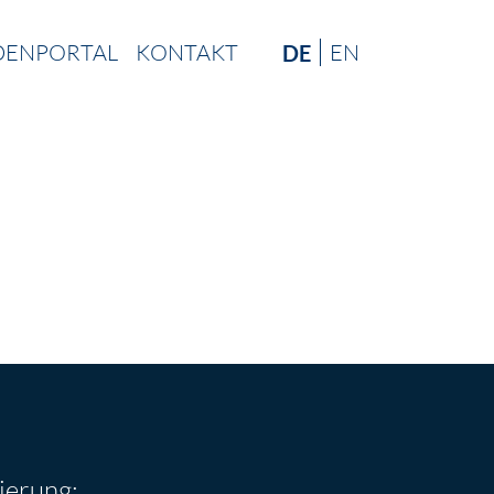
DENPORTAL
KONTAKT
EN
DE
ierung: