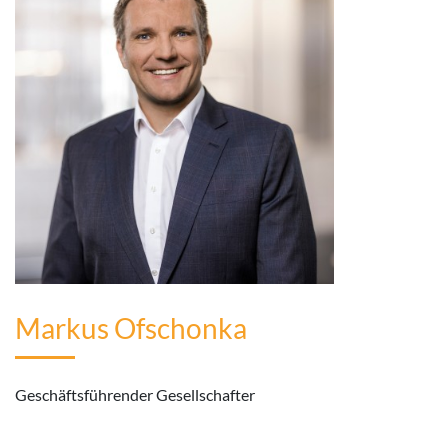
Markus Ofschonka
Geschäftsführender Gesellschafter