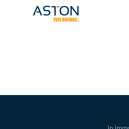
In Imm